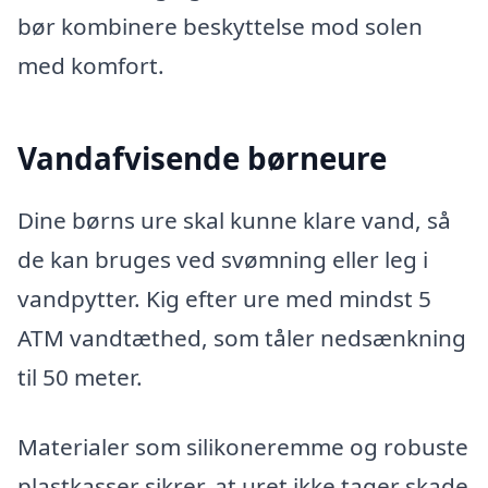
bør kombinere beskyttelse mod solen
med komfort.
Vandafvisende børneure
Dine børns ure skal kunne klare vand, så
de kan bruges ved svømning eller leg i
vandpytter. Kig efter ure med mindst 5
ATM vandtæthed, som tåler nedsænkning
til 50 meter.
Materialer som silikoneremme og robuste
plastkasser sikrer, at uret ikke tager skade