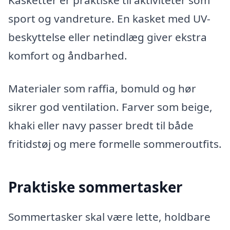
Kasketter er praktiske til aktiviteter som
sport og vandreture. En kasket med UV-
beskyttelse eller netindlæg giver ekstra
komfort og åndbarhed.
Materialer som raffia, bomuld og hør
sikrer god ventilation. Farver som beige,
khaki eller navy passer bredt til både
fritidstøj og mere formelle sommeroutfits.
Praktiske sommertasker
Sommertasker skal være lette, holdbare