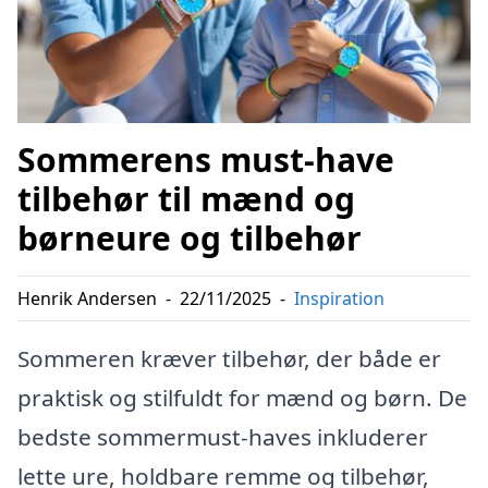
Sommerens must-have
tilbehør til mænd og
børneure og tilbehør
Henrik Andersen
-
22/11/2025
-
Inspiration
Sommeren kræver tilbehør, der både er
praktisk og stilfuldt for mænd og børn. De
bedste sommermust-haves inkluderer
lette ure, holdbare remme og tilbehør,