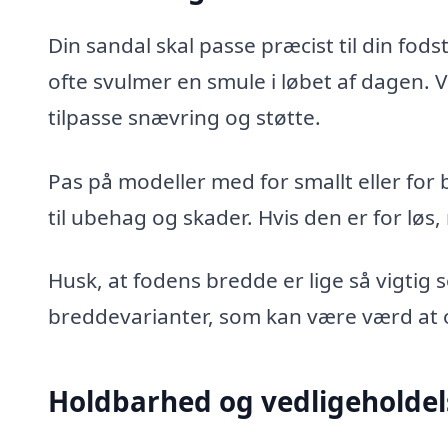
Din sandal skal passe præcist til din fo
ofte svulmer en smule i løbet af dagen. 
tilpasse snævring og støtte.
Pas på modeller med for smallt eller for
til ubehag og skader. Hvis den er for løs, 
Husk, at fodens bredde er lige så vigti
breddevarianter, som kan være værd at o
Holdbarhed og vedligeholdel