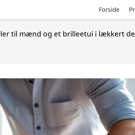
Forside
P
r til mænd og et brilleetui i lækkert d