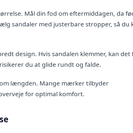
dstørrelse. Mål din fod om eftermiddagen, da f
Vælg sandaler med justerbare stropper, så du 
 bredt design. Hvis sandalen klemmer, kan det 
risikerer du at glide rundt og falde.
g som længden. Mange mærker tilbyder
verveje for optimal komfort.
se