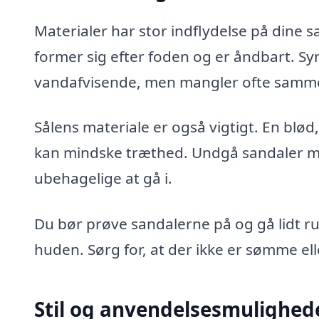
Materialer har stor indflydelse på dine 
former sig efter foden og er åndbart. Sy
vandafvisende, men mangler ofte samm
Sålens materiale er også vigtigt. En bl
kan mindske træthed. Undgå sandaler med 
ubehagelige at gå i.
Du bør prøve sandalerne på og gå lidt r
huden. Sørg for, at der ikke er sømme ell
Stil og anvendelsesmulighed