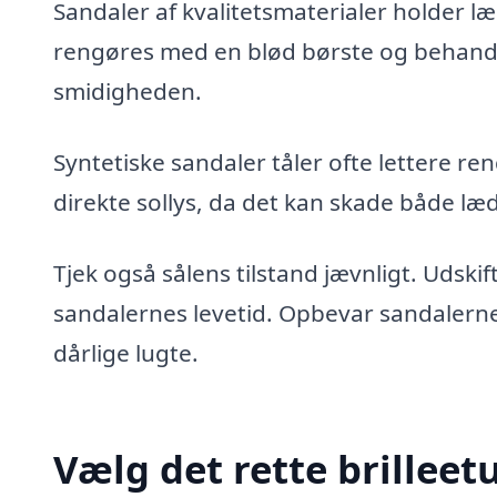
Sandaler af kvalitetsmaterialer holder 
rengøres med en blød børste og behandl
smidigheden.
Syntetiske sandaler tåler ofte lettere 
direkte sollys, da det kan skade både læd
Tjek også sålens tilstand jævnligt. Udskift
sandalernes levetid. Opbevar sandalerne
dårlige lugte.
Vælg det rette brilleet