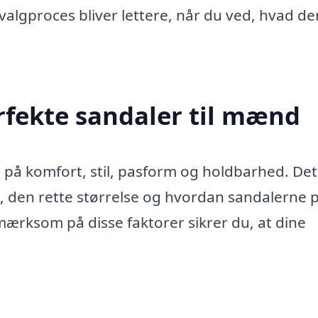
valgproces bliver lettere, når du ved, hvad de
rfekte sandaler til mænd
 på komfort, stil, pasform og holdbarhed. Det
e, den rette størrelse og hvordan sandalerne 
opmærksom på disse faktorer sikrer du, at dine