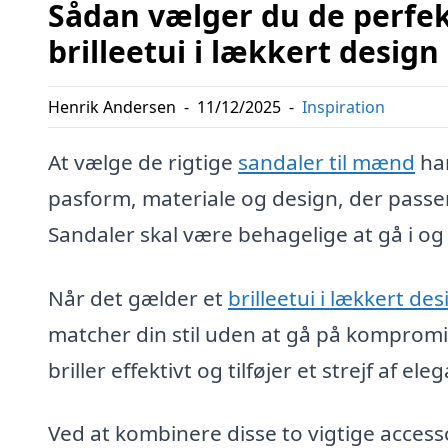
Sådan vælger du de perfek
brilleetui i lækkert design
Henrik Andersen
-
11/12/2025
-
Inspiration
At vælge de rigtige
sandaler til mænd
han
pasform, materiale og design, der passer
Sandaler skal være behagelige at gå i 
Når det gælder et
brilleetui i lækkert des
matcher din stil uden at gå på kompromis
briller effektivt og tilføjer et strejf af el
Ved at kombinere disse to vigtige acces