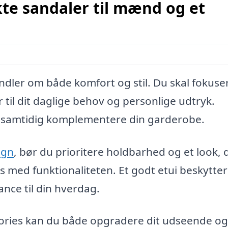
te sandaler til mænd og et
dler om både komfort og stil. Du skal fokuse
 til dit daglige behov og personlige udtryk.
og samtidig komplementere din garderobe.
ign
, bør du prioritere holdbarhed og et look, 
 med funktionaliteten. Et godt etui beskytter
egance til din hverdag.
sories kan du både opgradere dit udseende og