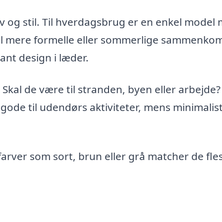
liv og stil. Til hverdagsbrug er en enkel model
Til mere formelle eller sommerlige sammenko
nt design i læder.
Skal de være til stranden, byen eller arbejde?
 gode til udendørs aktiviteter, mens minimalis
 farver som sort, brun eller grå matcher de fle