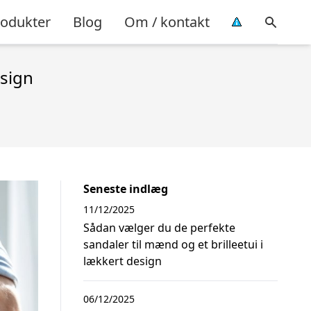
rodukter
Blog
Om / kontakt
esign
Seneste indlæg
11/12/2025
Sådan vælger du de perfekte
sandaler til mænd og et brilleetui i
lækkert design
06/12/2025