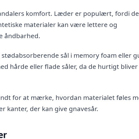
sandalers komfort. Læder er populært, fordi de
ntetiske materialer kan være lettere og
e åndbarhed.
ød, stødabsorberende sål i memory foam eller 
hårde eller flade såler, da de hurtigt bliver
undt for at mærke, hvordan materialet føles 
er kanter, der kan give gnavesår.
er