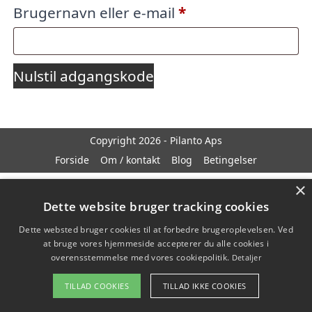
Påkrævet
Brugernavn eller e-mail
*
Nulstil adgangskode
Copyright 2026 - Pilanto Aps
Forside
Om / kontakt
Blog
Betingelser
×
Dette website bruger tracking cookies
Dette websted bruger cookies til at forbedre brugeroplevelsen. Ved
at bruge vores hjemmeside accepterer du alle cookies i
overensstemmelse med vores cookiepolitik.
Detaljer
TILLAD COOKIES
TILLAD IKKE COOKIES